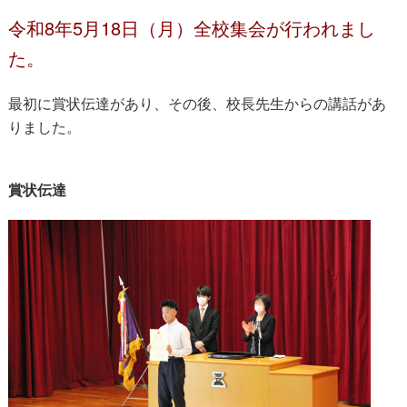
令和8年5月18日（月）全校集会が行われまし
た。
最初に賞状伝達があり、その後、校長先生からの講話があ
りました。
賞状伝達
賞状伝達・全校集会