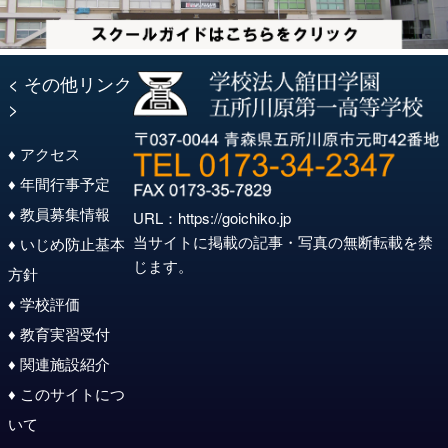
< その他リンク
>
♦ アクセス
♦ 年間行事予定
♦ 教員募集情報
URL：
https://goichiko.jp
当サイトに掲載の記事・写真の無断転載を禁
♦ いじめ防止基本
じます。
方針
♦ 学校評価
♦ 教育実習受付
♦ 関連施設紹介
♦ このサイトにつ
いて