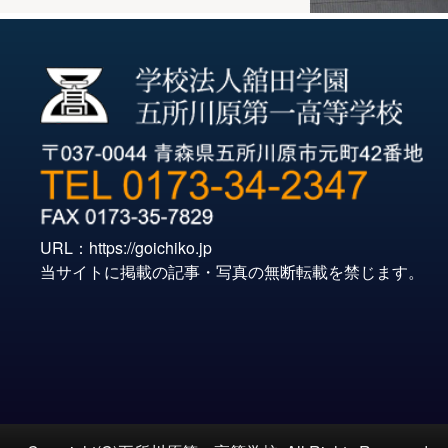
URL：
https://goichiko.jp
当サイトに掲載の記事・写真の無断転載を禁じます。