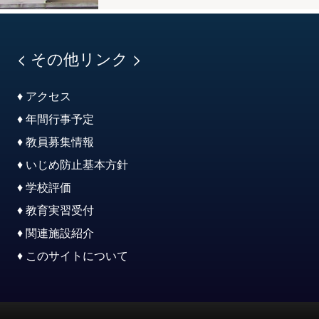
< その他リンク >
♦ アクセス
♦ 年間行事予定
♦ 教員募集情報
♦ いじめ防止基本方針
♦ 学校評価
♦ 教育実習受付
♦ 関連施設紹介
♦ このサイトについて