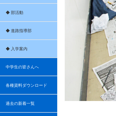
◆ 部活動
◆ 進路指導部
◆ 入学案内
中学生の皆さんへ
各種資料ダウンロード
過去の新着一覧