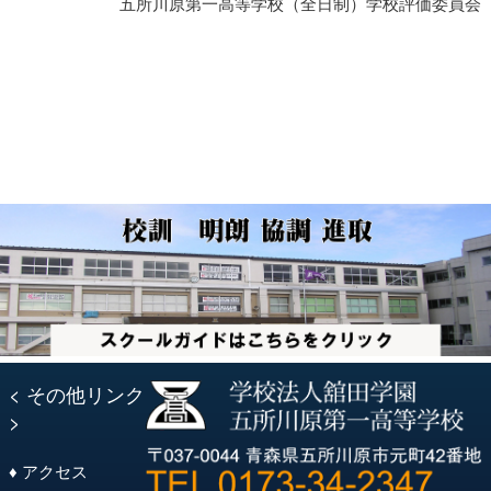
五所川原第一高等学校（全日制）学校評価委員会
< その他リンク
>
♦ アクセス