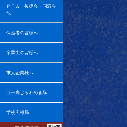
ＰＴＡ・後援会・同窓会
他
保護者の皆様へ
卒業生の皆様へ
求人企業様へ
五一高じゃわめき隊
学校広報局