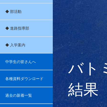
◆ 部活動
◆ 進路指導部
◆ 入学案内
バト
中学生の皆さんへ
各種資料ダウンロード
結果
過去の新着一覧