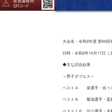
大会名：令和2年度 第50
日時：令和2年10月17日（
◆主な試合結果
＜男子ダブルス＞
ベスト４ 泉選手・佐々
ベスト８ 菊池選手・斎
ベスト１６ 片山選手・木