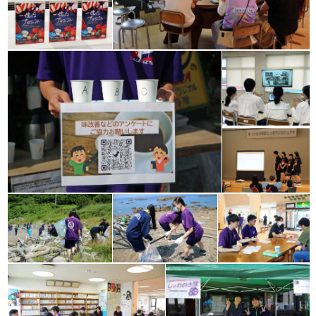
五一高じゃわめき隊