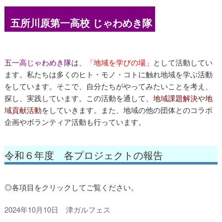
五所川原第一高校 じゃわめき隊
五一高じゃわめき隊
は、
「地域を学びの場」
として活動してい
ます。私たちは多くのヒト・モノ・コトに触れ地域を学ぶ活動
をしています。そこで、自分たちがやってみたいことを考え、
探し、実践しています。この活動を通して、
地域課題解決
や
地
域貢献活動
をしていきます。また、地域の他の団体とのコラボ
企画やボランティア活動も行っています。
令和６年度 各プロジェクトの報告
◎各項目をクリックしてご覧ください。
2024年10月10日 津ガルフェス