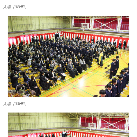
入場（32HR）
卒業式
入場（33HR）