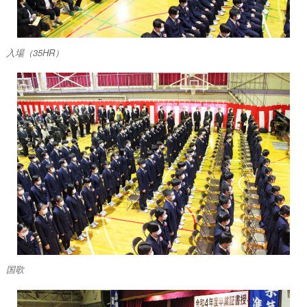
入場（35HR）
国歌