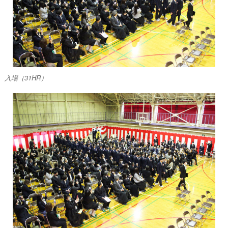
入場（31HR）