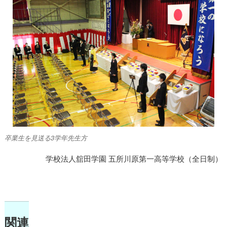
卒業生を見送る3学年先生方
学校法人舘田学園 五所川原第一高等学校（全日制）
関連