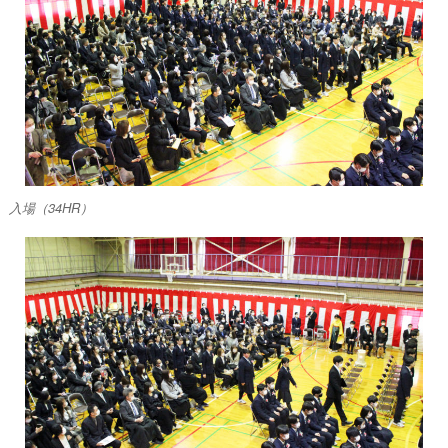
入場（34HR）