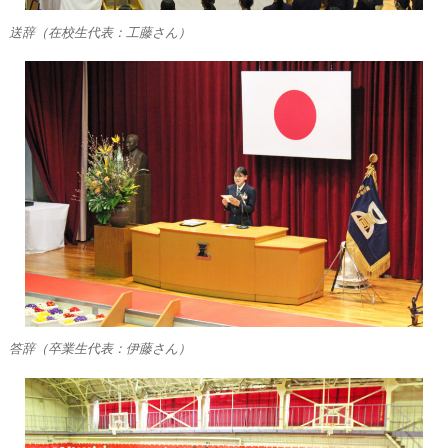
送辞（在校生代表：工藤さん）
答辞（卒業生代表：伊藤さん）