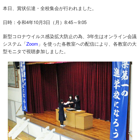
本日、賞状伝達・全校集会が行われました。
日時：令和4年10月3日（月）8:45～9:05
新型コロナウイルス感染拡大防止の為、3年生はオンライン会議
システム「
Zoom
」を使った各教室への配信により、各教室の大
型モニタで視聴参加しました。
賞状伝達・全校集会