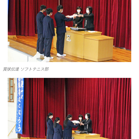
賞状伝達 ソフトテニス部