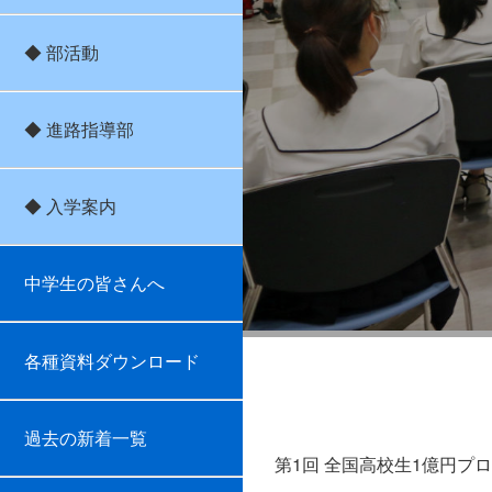
◆ 部活動
◆ 進路指導部
◆ 入学案内
中学生の皆さんへ
各種資料ダウンロード
1億
過去の新着一覧
第1回 全国高校生1億円プ