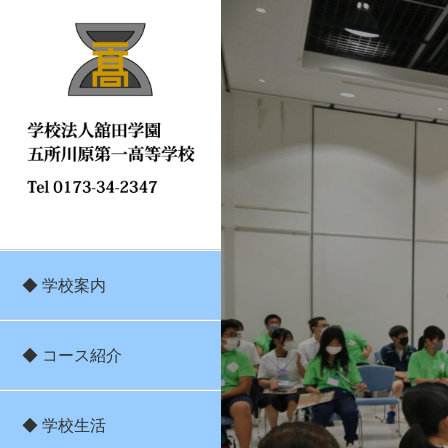
◆ 学校案内
◆ コース紹介
◆ 学校生活