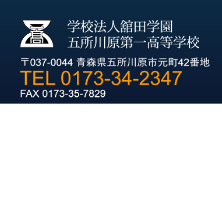
URL：
https://goichiko.jp
当サイトに掲載の記事・写真の無断転載を禁じます。
Copyright(C)五所川原第一高等学校. All Rights Reserved.