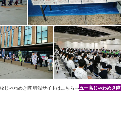
校じゃわめき隊 特設サイトはこちら→
五一高じゃわめき隊