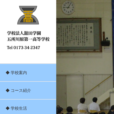
◆ 学校案内
◆ コース紹介
◆ 学校生活