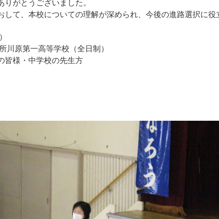
ありがとうございました。
おして、本校についての理解が深められ、今後の進路選択に役
）
五所川原第一高等学校（全日制）
の皆様・中学校の先生方
プンスクール