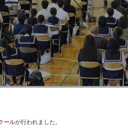
クール
が行われました。