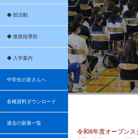
◆ 部活動
◆ 進路指導部
◆ 入学案内
中学生の皆さんへ
各種資料ダウンロード
過去の新着一覧
令和6年度オープンス