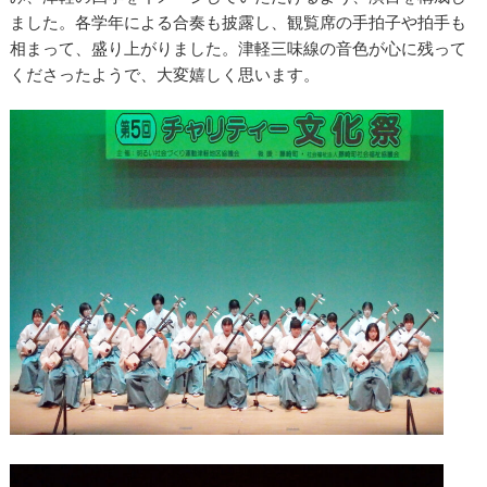
ました。各学年による合奏も披露し、観覧席の手拍子や拍手も
相まって、盛り上がりました。津軽三味線の音色が心に残って
くださったようで、大変嬉しく思います。