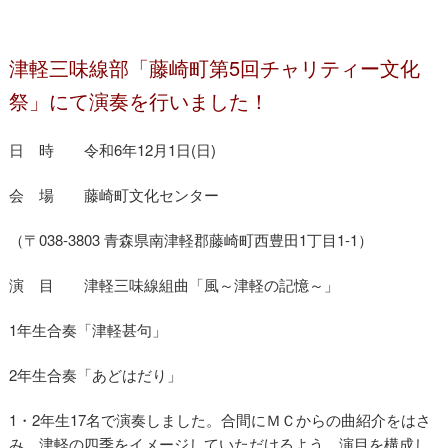
津軽三味線部「藤崎町第5回チャリティー文化
祭」にて演奏を行いました！
日 時 令和6年12月1日(日)
会 場 藤崎町文化センター
三味線部in藤崎
（〒038-3803 青森県南津軽郡藤崎町西豊田1丁目1-1）
演 目 津軽三味線組曲「風～津軽の記憶～」
1年生合奏「津軽甚句」
2年生合奏「あどはだり」
1・2年生17名で演奏しました。合間にＭＣからの曲紹介をはさ
み、津軽の四季をイメージしていただけるよう、演目を構成し