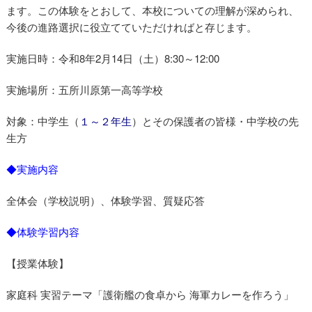
ます。この体験をとおして、本校についての理解が深められ、
今後の進路選択に役立てていただければと存じます。
実施日時：令和8年2月14日（土）8:30～12:00
実施場所：五所川原第一高等学校
対象：中学生（
１～２年生
）とその保護者の皆様・中学校の先
生方
◆実施内容
全体会（学校説明）、体験学習、質疑応答
◆体験学習内容
【授業体験】
家庭科 実習テーマ「護衛艦の食卓から 海軍カレーを作ろう」