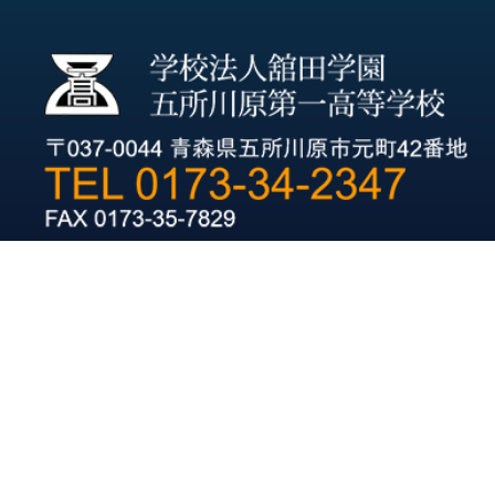
URL：
https://goichiko.jp
当サイトに掲載の記事・写真の無断転載を禁じます。
Copyright(C)五所川原第一高等学校. All Rights Reserved.