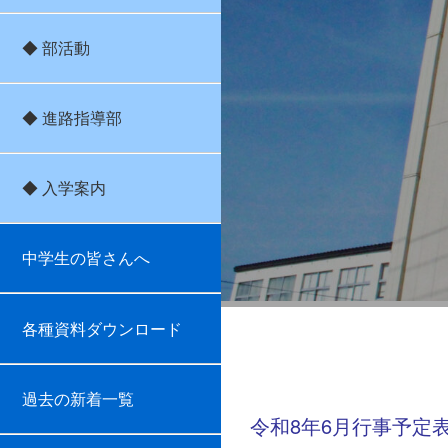
◆ 部活動
◆ 進路指導部
◆ 入学案内
中学生の皆さんへ
各種資料ダウンロード
6月
過去の新着一覧
令和8年6月行事予定