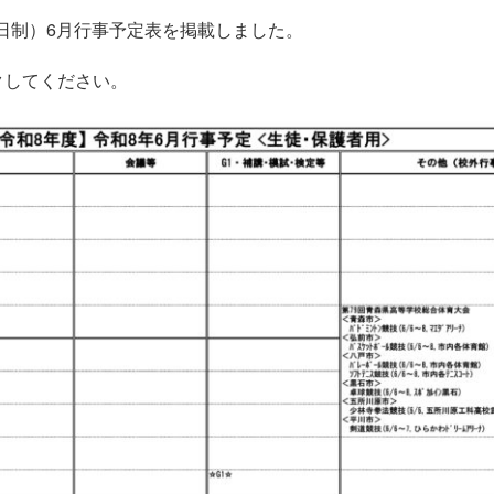
日制）6月行事予定表を掲載しました。
クしてください。