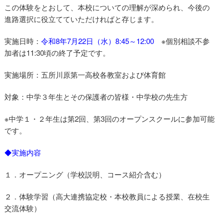
この体験をとおして、本校についての理解が深められ、今後の
進路選択に役立てていただければと存じます。
実施日時：
令和8年7月22日（水）8:45～12:00
※個別相談不参
加者は11:30頃の終了予定です。
実施場所：五所川原第一高校各教室および体育館
対象：中学３年生とその保護者の皆様・中学校の先生方
※中学１・２年生は第2回、第3回のオープンスクールに参加可能
です。
◆実施内容
１．オープニング（学校説明、コース紹介含む）
２．体験学習（高大連携協定校・本校教員による授業、在校生
交流体験）