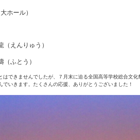
（大ホール）
＞
三味線世界大会
龍（えんりゅう）
ふとう）
とはできませんでしたが、７月末に迫る全国高等学校総合文化
んでいきます。たくさんの応援、ありがとうございました！