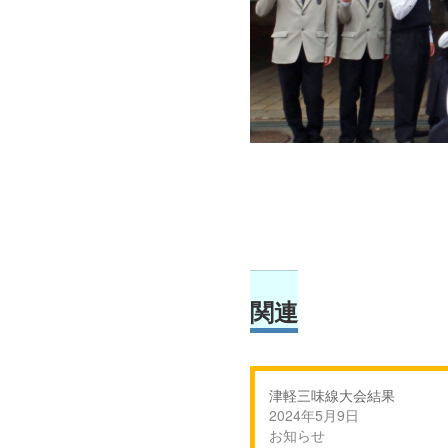
関連
津軽三味線大会結果
2024年5月9日
お知らせ