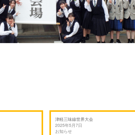
津軽三味線世界大会
2025年5月7日
お知らせ