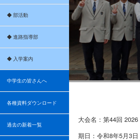
◆ 部活動
◆ 進路指導部
◆ 入学案内
中学生の皆さんへ
各種資料ダウンロード
大会名：第44回 202
過去の新着一覧
期日：令和8年5月3日（