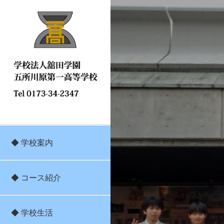
◆ 学校案内
◆ コース紹介
◆ 学校生活