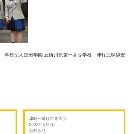
学校法人舘田学園 五所川原第一高等学校 津軽三味線部
津軽三味線世界大会
2022年5月7日
お知らせ