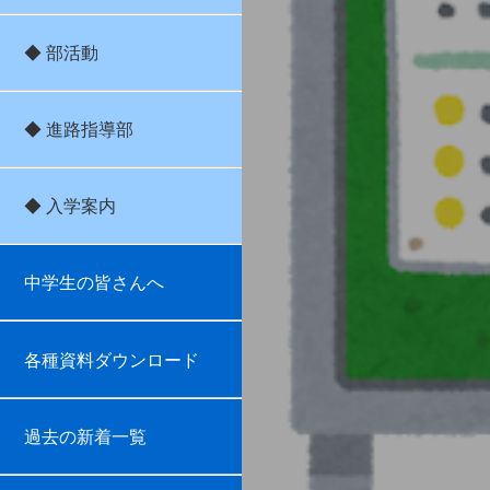
◆ 部活動
◆ 進路指導部
◆ 入学案内
中学生の皆さんへ
各種資料ダウンロード
過去の新着一覧