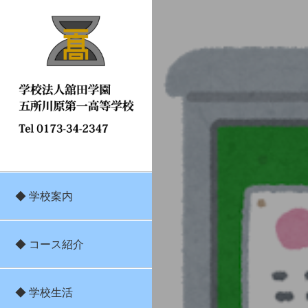
◆ 学校案内
◆ コース紹介
◆ 学校生活