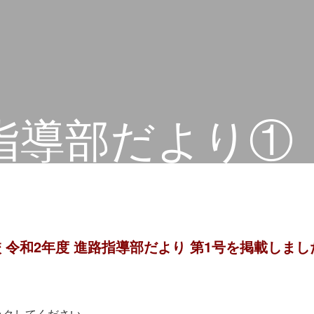
指導部だより①
 令和2年度 進路指導部だより 第1号を掲載しまし
ックしてください。