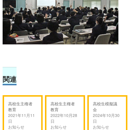
関連
高校生主権者
高校生主権者
高校生模擬議
教育
教育
会
2021年11月11
2022年10月28
2024年10月30
日
日
日
お知らせ
お知らせ
お知らせ