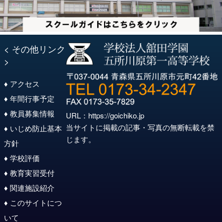
< その他リンク
>
♦ アクセス
♦ 年間行事予定
♦ 教員募集情報
URL：
https://goichiko.jp
当サイトに掲載の記事・写真の無断転載を禁
♦ いじめ防止基本
じます。
方針
♦ 学校評価
♦ 教育実習受付
♦ 関連施設紹介
♦ このサイトにつ
いて