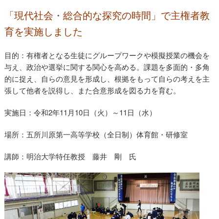
「現代社会・総合的な探究の時間」で主権者教
育を実施しました
目的：有権者となる生徒にグループワークや模擬授業の機会を
主権者教育
与え、政治や選挙に関する関心を高める。課題を多面的・多角
的に捉え、自らの意見を形成し、根拠をもって自らの考えを主
張して他者を説得し、また合意形成を図る力を育む。
実施日：令和2年11月10日（火）～11日（水）
場所：五所川原第一高等学校（全日制）体育館・研修室
講師：明治大学特任教授 藤井 剛 氏