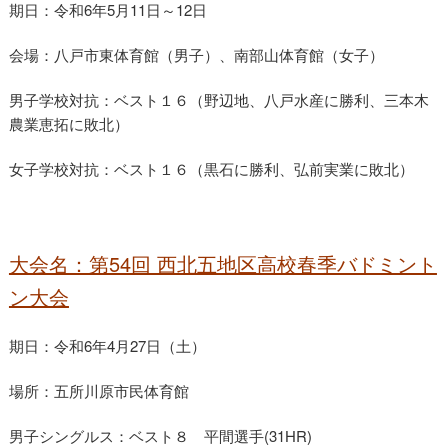
期日：令和6年5月11日～12日
会場：八戸市東体育館（男子）、南部山体育館（女子）
男子学校対抗：ベスト１６（野辺地、八戸水産に勝利、三本木
農業恵拓に敗北）
女子学校対抗：ベスト１６（黒石に勝利、弘前実業に敗北）
大会名：第54回 西北五地区高校春季バドミント
ン大会
期日：令和6年4月27日（土）
場所：五所川原市民体育館
男子シングルス：ベスト８ 平間選手(31HR)