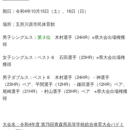
期日：令和4年10月15日（土）、16日（日）
場所：五所川原市民体育館
男子シングルス：
第３位
木村選手（24HR）※県大会出場権獲
得
女子シングルス：ベスト８ 石田選手（23HR）※県大会出場権
獲得
男子ダブルス：ベスト８ 木村選手（24HR）・神選手
（23HR）ペア、平間選手（12HR）・鎌田選手（12HR）ペア、
尾崎選手（21HR）・村山選手（23HR）ペア ※県大会出場権獲
得
大会名：令和4年度 第75回青森県高等学校総合体育大会バドミ