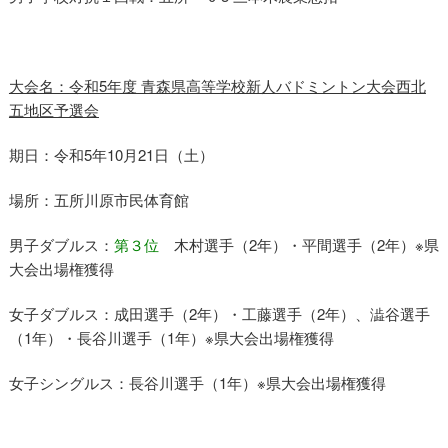
大会名：令和5年度 青森県高等学校新人バドミントン大会西北
五地区予選会
期日：令和5年10月21日（土）
場所：五所川原市民体育館
男子ダブルス：
第３位
木村選手（2年）・平間選手（2年）※県
大会出場権獲得
女子ダブルス：成田選手（2年）・工藤選手（2年）、澁谷選手
（1年）・長谷川選手（1年）※県大会出場権獲得
女子シングルス：長谷川選手（1年）※県大会出場権獲得