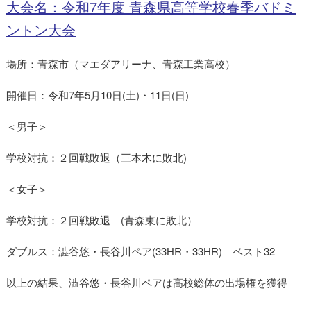
大会名：令和7年度 青森県高等学校春季バドミ
ントン大会
場所：青森市（マエダアリーナ、青森工業高校）
開催日：令和7年5月10日(土)・11日(日)
＜男子＞
学校対抗：２回戦敗退（三本木に敗北)
＜女子＞
学校対抗：２回戦敗退 (青森東に敗北）
ダブルス：澁谷悠・長谷川ペア(33HR・33HR) ベスト32
以上の結果、澁谷悠・長谷川ペアは高校総体の出場権を獲得