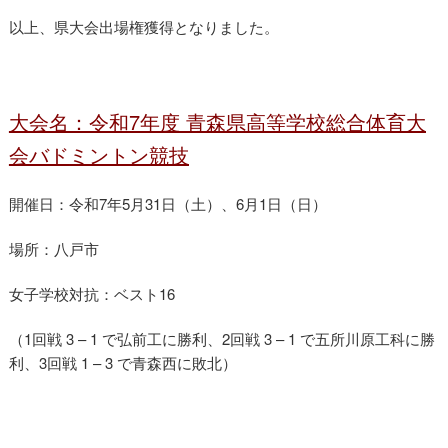
以上、県大会出場権獲得となりました。
大会名：令和7年度 青森県高等学校総合体育大
会バドミントン競技
開催日：令和7年5月31日（土）、6月1日（日）
場所：八戸市
女子学校対抗：ベスト16
（1回戦 3 – 1 で弘前工に勝利、2回戦 3 – 1 で五所川原工科に勝
利、3回戦 1 – 3 で青森西に敗北）