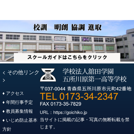
< その他リンク
>
♦ アクセス
♦ 年間行事予定
♦ 教員募集情報
URL：
https://goichiko.jp
当サイトに掲載の記事・写真の無断転載を禁
♦ いじめ防止基本
じます。
方針