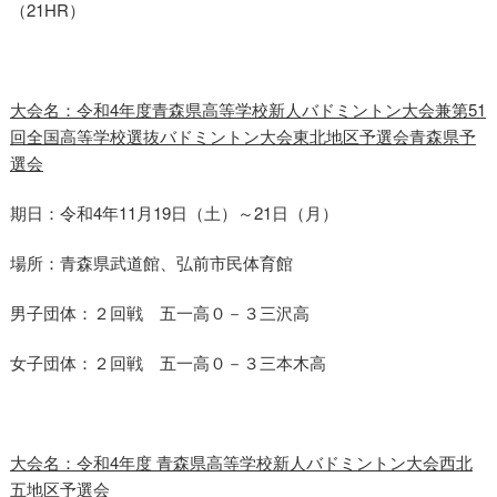
（21HR）
大会名：令和4年度青森県高等学校新人バドミントン大会兼第51
回全国高等学校選抜バドミントン大会東北地区予選会青森県予
選会
期日：令和4年11月19日（土）～21日（月）
場所：青森県武道館、弘前市民体育館
男子団体：２回戦 五一高０－３三沢高
女子団体：２回戦 五一高０－３三本木高
大会名：令和4年度 青森県高等学校新人バドミントン大会西北
五地区予選会