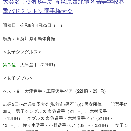
大会名：令和8年度 青森県西北地区高等学校春
季バドミントン選手権大会
開催日：令和8年4月25日（土）
場所：五所川原市民体育館
＜女子シングルス＞
第３位
大津選手（22HR）
＜女子ダブル＞
ベスト８ 大津選手・工藤選手ペア（22HR・23HR）
※5月9日〜の県春季大会(弘前市/黒石市)は男女団体、上記選手に
加え、男子シングルス 泉谷選手（21HR）、木村選手
（13HR）、ダブルス 泉谷選手・木村選手ペア（21HR・
13HR）、佐々木選手・小野選手ペア（32HR・32HR）、女子シ