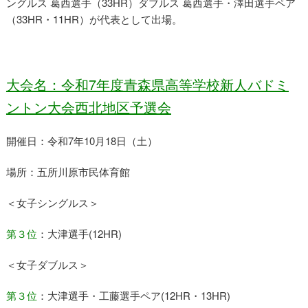
ングルス 葛西選手（33HR）ダブルス 葛西選手・澤田選手ペア
（33HR・11HR）が代表として出場。
大会名：令和7年度青森県高等学校新人バドミ
ントン大会西北地区予選会
開催日：令和7年10月18日（土）
場所：五所川原市民体育館
＜女子シングルス＞
第３位
：大津選手(12HR)
＜女子ダブルス＞
第３位
：大津選手・工藤選手ペア(12HR・13HR)