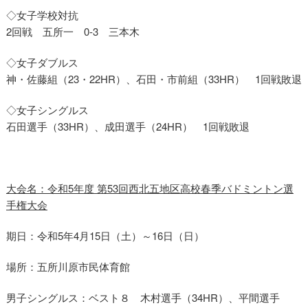
◇女子学校対抗
2回戦 五所一 0-3 三本木
◇女子ダブルス
神・佐藤組（23・22HR）、石田・市前組（33HR） 1回戦敗退
◇女子シングルス
石田選手（33HR）、成田選手（24HR） 1回戦敗退
大会名：令和5年度 第53回西北五地区高校春季バドミントン選
手権大会
期日：令和5年4月15日（土）～16日（日）
場所：五所川原市民体育館
男子シングルス：ベスト８ 木村選手（34HR）、平間選手