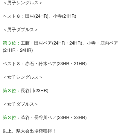
＜男子シングルス＞
ベスト８：田村(24HR)、小寺(21HR)
＜男子ダブルス＞
第３位：
工藤・田村ペア(24HR・24HR)、小寺・鹿内ペア
(21HR・24HR)
ベスト８：赤石・鈴木ペア(23HR・21HR)
＜女子シングルス＞
第３位：
長谷川(23HR)
＜女子ダブルス＞
第３位
：澁谷・長谷川ペア(23HR・23HR)
以上、県大会出場権獲得！