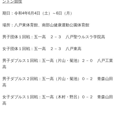
ントン競技
期日：令和4年6月4日（土）～6日（月）
場所：八戸東体育館、南部山健康運動公園体育館
男子団体１回戦：五一高 ２－３ 八戸聖ウルスラ学院高
女子団体１回戦：五一高 ２－３ 八戸東高
男子ダブルス１回戦：五一高（片山・菊池）２－０ 八戸工業
高
男子ダブルス２回戦：五一高（片山・菊池）０－２ 青森山田
高
女子ダブルス１回戦：五一高（木村・野呂）０－２ 青森山田
高