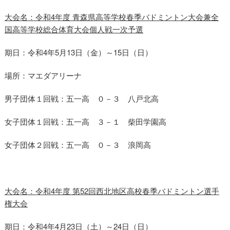
大会名：令和4年度 青森県高等学校春季バドミントン大会兼全
国高等学校総合体育大会個人戦一次予選
期日：令和4年5月13日（金）～15日（日）
場所：マエダアリーナ
男子団体１回戦：五一高 ０－３ 八戸北高
女子団体１回戦：五一高 ３－１ 柴田学園高
女子団体２回戦：五一高 ０－３ 浪岡高
大会名：令和4年度 第52回西北地区高校春季バドミントン選手
権大会
期日：令和4年4月23日（土）～24日（日）