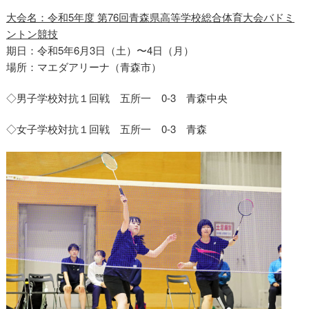
大会名：令和5年度 第76回青森県高等学校総合体育大会バドミ
ントン競技
期日：令和5年6月3日（土）〜4日（月）
場所：マエダアリーナ（青森市）
◇男子学校対抗１回戦 五所一 0-3 青森中央
◇女子学校対抗１回戦 五所一 0-3 青森