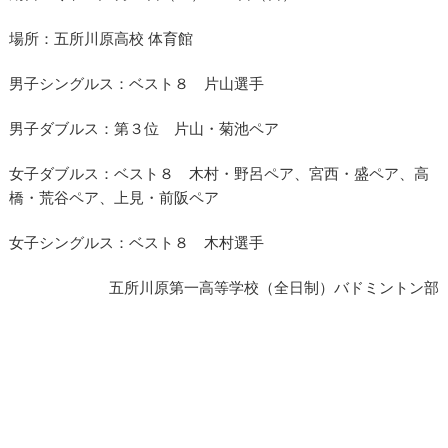
場所：五所川原高校 体育館
男子シングルス：ベスト８ 片山選手
男子ダブルス：第３位 片山・菊池ペア
女子ダブルス：ベスト８ 木村・野呂ペア、宮西・盛ペア、高
橋・荒谷ペア、上見・前阪ペア
女子シングルス：ベスト８ 木村選手
五所川原第一高等学校（全日制）バドミントン部