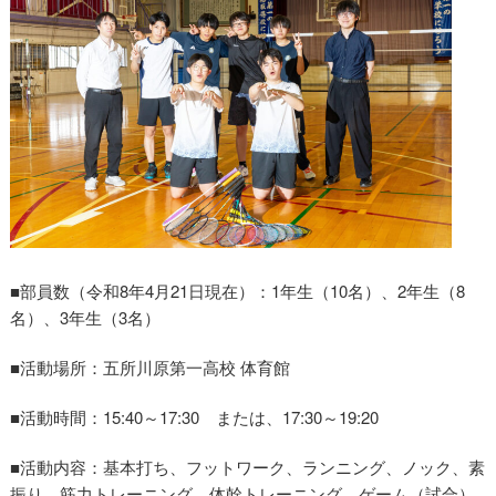
■部員数（令和8年4月21日現在）：1年生（10名）、2年生（8
名）、3年生（3名）
■活動場所：五所川原第一高校 体育館
■活動時間：15:40～17:30 または、17:30～19:20
■活動内容：基本打ち、フットワーク、ランニング、ノック、素
振り、筋力トレーニング、体幹トレーニング、ゲーム（試合）