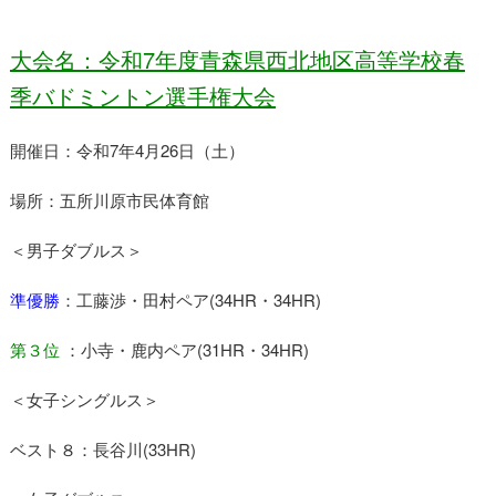
大会名：令和7年度青森県西北地区高等学校春
季バドミントン選手権大会
開催日：令和7年4月26日（土）
場所：五所川原市民体育館
＜男子ダブルス＞
準優勝
：工藤渉・田村ペア(34HR・34HR)
第３位
：小寺・鹿内ペア(31HR・34HR)
＜女子シングルス＞
ベスト８：長谷川(33HR)