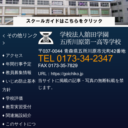
< その他リンク
>
♦ アクセス
♦ 年間行事予定
♦ 教員募集情報
URL：
https://goichiko.jp
当サイトに掲載の記事・写真の無断転載を禁
♦ いじめ防止基本
じます。
方針
♦ 学校評価
♦ 教育実習受付
♦ 関連施設紹介
♦ このサイトにつ