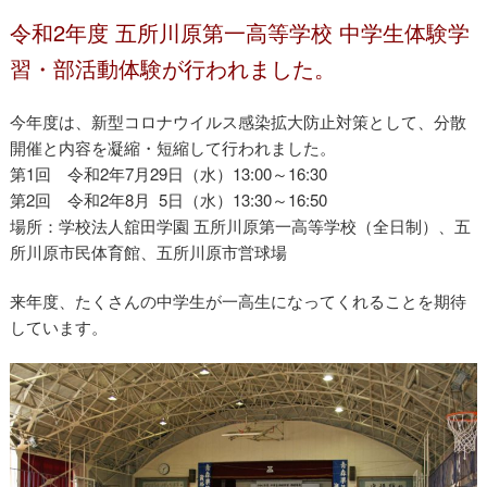
令和2年度 五所川原第一高等学校 中学生体験学
習・部活動体験が行われました。
今年度は、新型コロナウイルス感染拡大防止対策として、分散
開催と内容を凝縮・短縮して行われました。
第1回 令和2年7月29日（水）13:00～16:30
第2回 令和2年8月 5日（水）13:30～16:50
場所：学校法人舘田学園 五所川原第一高等学校（全日制）、五
所川原市民体育館、五所川原市営球場
来年度、たくさんの中学生が一高生になってくれることを期待
しています。