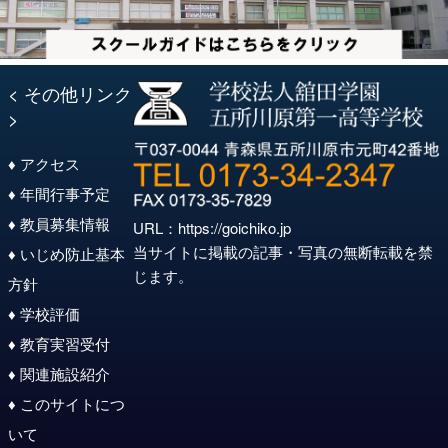
< その他リンク
>
♦ アクセス
♦ 年間行事予定
♦ 教員募集情報
URL：
https://goichiko.jp
当サイトに掲載の記事・写真の無断転載を禁
♦ いじめ防止基本
じます。
方針
♦ 学校評価
♦ 教育実習受付
♦ 関連施設紹介
♦ このサイトにつ
いて