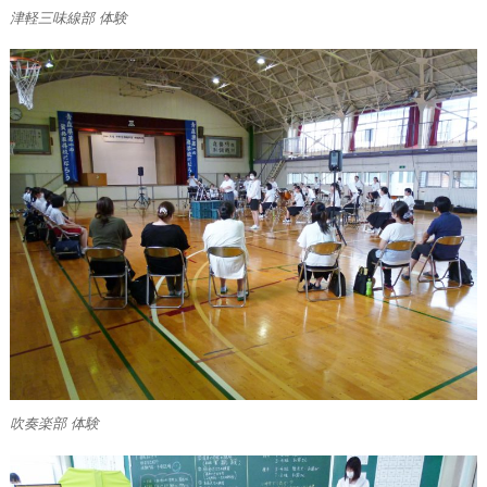
津軽三味線部 体験
吹奏楽部 体験