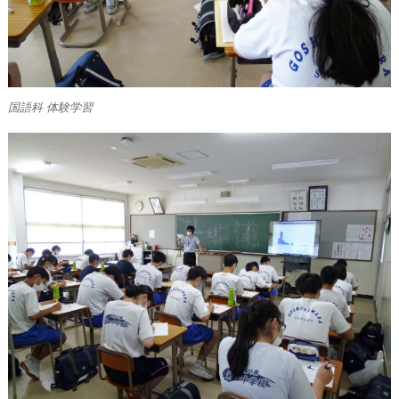
国語科 体験学習
中学生体験学習の様子