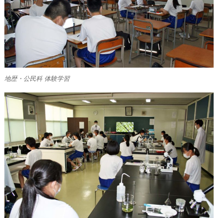
地歴・公民科 体験学習