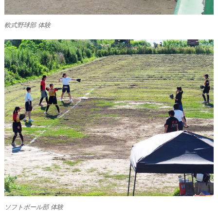
軟式野球部 体験
ソフトボール部 体験