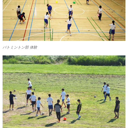
バトミントン部 体験