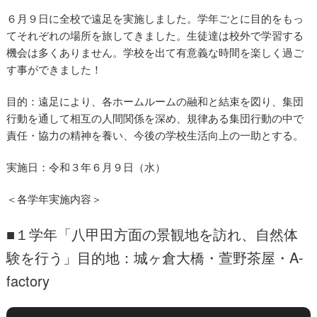
６月９日に全校で遠足を実施しました。学年ごとに目的をもっ
てそれぞれの場所を旅してきました。生徒達は校外で学習する
機会は多くありません。学校を出て有意義な時間を楽しく過ご
す事ができました！
目的：遠足により、各ホームルームの融和と結束を図り、集団
行動を通して相互の人間関係を深め、規律ある集団行動の中で
遠足
責任・協力の精神を養い、今後の学校生活向上の一助とする。
実施日：令和３年６月９日（水）
＜各学年実施内容＞
■１学年「八甲田方面の景観地を訪れ、自然体
験を行う」目的地：城ヶ倉大橋・萱野茶屋・A-
factory