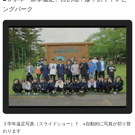
ングパーク
３学年遠足写真（スライドショー）↑ ※自動的に写真が切り替
わります