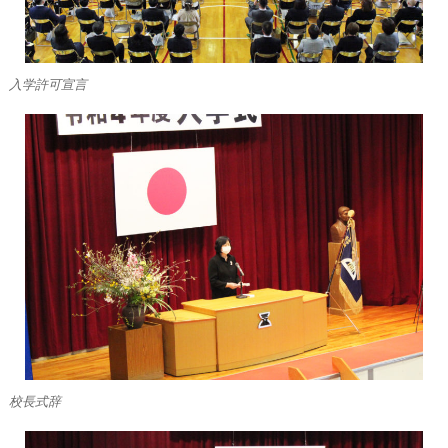
入学許可宣言
校長式辞