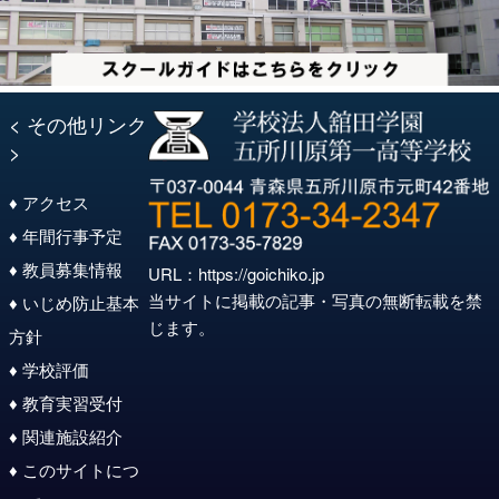
< その他リンク
>
♦ アクセス
♦ 年間行事予定
♦ 教員募集情報
URL：
https://goichiko.jp
当サイトに掲載の記事・写真の無断転載を禁
♦ いじめ防止基本
じます。
方針
♦ 学校評価
♦ 教育実習受付
♦ 関連施設紹介
♦ このサイトにつ