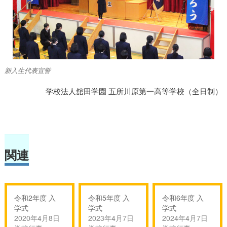
新入生代表宣誓
学校法人舘田学園 五所川原第一高等学校（全日制）
関連
令和2年度 入
令和5年度 入
令和6年度 入
学式
学式
学式
2020年4月8日
2023年4月7日
2024年4月7日