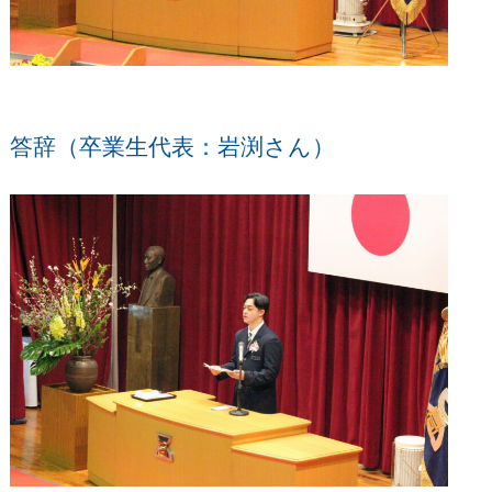
答辞（卒業生代表：岩渕さん）