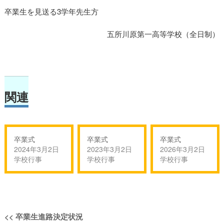
卒業生を見送る3学年先生方
五所川原第一高等学校（全日制）
関連
卒業式
卒業式
卒業式
2024年3月2日
2023年3月2日
2026年3月2日
学校行事
学校行事
学校行事
投
過
<<
卒業生進路決定状況