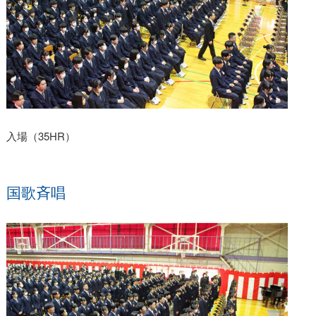
入場（35HR）
国歌斉唱