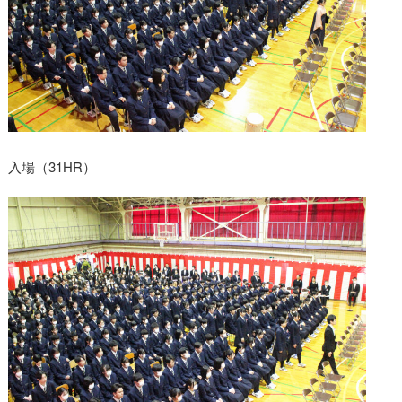
入場（31HR）