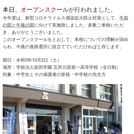
本日、
オープンスクール
が行われました。
今年度は、新型コロナウイルス感染拡大防止対策として、
午前
の部と午後の部
に分けて実施致しました。多数ご来校いただ
き、ありがとうございました。
このオープンスクールをとおして、本校についての理解が深め
られ、今後の進路選択に役立てていただければと存じます。
期日：令和3年10月2日（土）
場所：学校法人舘田学園 五所川原第一高等学校（全日制）
対象：中学生とその保護者の皆様・中学校の先生方
オープンスクール