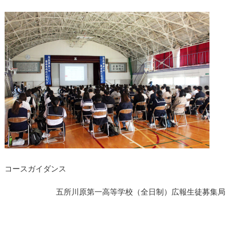
コースガイダンス
五所川原第一高等学校（全日制）広報生徒募集局