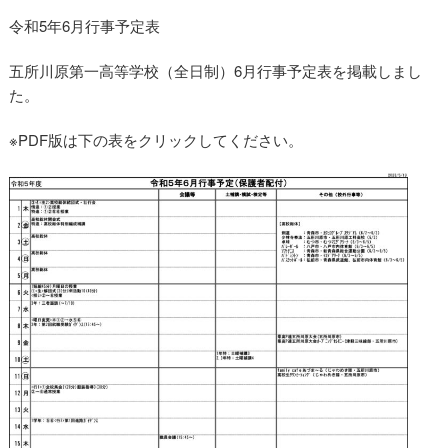
令和5年6月行事予定表
6月行事予定
五所川原第一高等学校（全日制）6月行事予定表を掲載しまし
た。
※PDF版は下の表をクリックしてください。