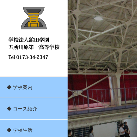
◆ 学校案内
◆ コース紹介
◆ 学校生活