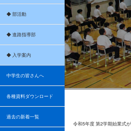
◆ 部活動
◆ 進路指導部
◆ 入学案内
中学生の皆さんへ
各種資料ダウンロード
過去の新着一覧
令和5年度 第2学期始業式