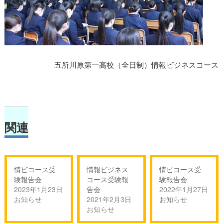
五所川原第一高校（全日制）情報ビジネスコース
関連
情ビコース受
情報ビジネス
情ビコース受
験報告会
コース受験報
験報告会
2023年1月23日
告会
2022年1月27日
お知らせ
2021年2月3日
お知らせ
お知らせ