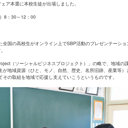
流フェア本選に本校生徒が出場しました。
8：30～12：00
P交流フェア
た全国の高校生がオンライン上でSBP活動のプレゼンテーショ
す。
siness Project（ソーシャルビジネスプロジェクト）」の略
生が地域資源（ひと、モノ、自然、歴史、名所旧跡、産業等）
てその取組を地域で応援し支えていこうというものです。