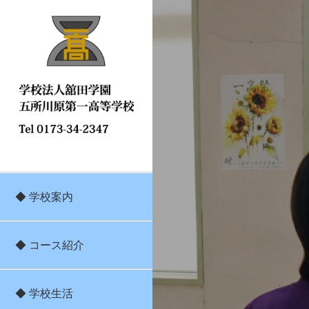
◆ 学校案内
◆ コース紹介
◆ 学校生活