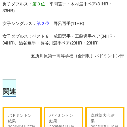
男子ダブルス：
第３位
平間選手・木村選手ペア(31HR・
33HR)
女子シングルス：
第２位
野呂選手(11HR)
女子ダブルス：ベスト８ 成田選手・工藤選手ペア(34HR・
34HR)、澁谷選手・長谷川選手ペア(23HR・23HR)
五所川原第一高等学校（全日制）バドミントン部
関連
バドミントン
バドミントン
卓球部大会結
結果
結果
果
2026年4月27日
2025年5月1日
2025年5月19日