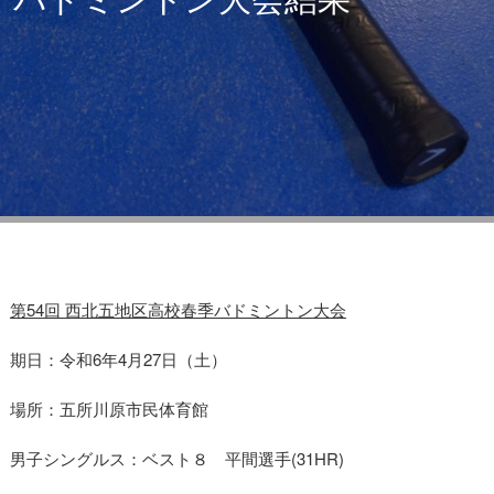
第54回 西北五地区高校春季バドミントン大会
期日：令和6年4月27日（土）
場所：五所川原市民体育館
男子シングルス：ベスト８ 平間選手(31HR)