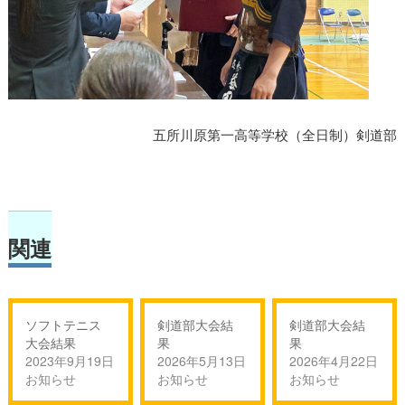
五所川原第一高等学校（全日制）剣道部
関連
ソフトテニス
剣道部大会結
剣道部大会結
大会結果
果
果
2023年9月19日
2026年5月13日
2026年4月22日
お知らせ
お知らせ
お知らせ