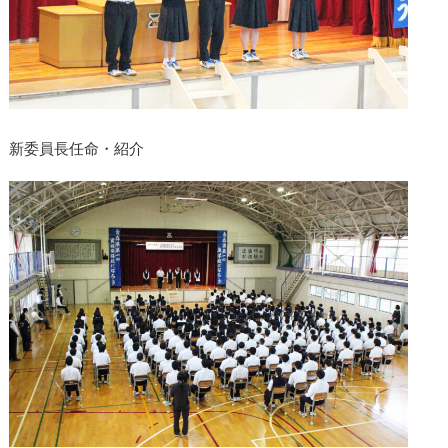
新委員長任命・紹介