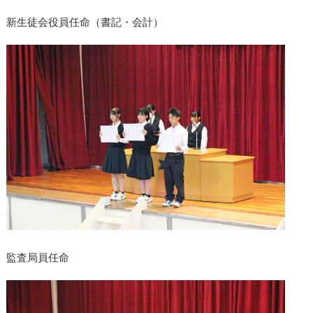
新生徒会役員任命（書記・会計）
監査局員任命