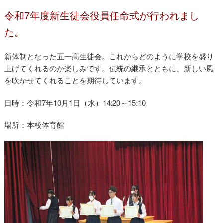
令和7年度新生徒会役員任命式が行われまし
た。
新体制となった五一高生徒会。これからどのように学校を盛り
上げてくれるのか楽しみです。伝統の継承とともに、新しい風
を吹かせてくれることを期待しています。
日時：令和7年10月1日（水）14:20～15:10
場所：本校体育館
生徒会役員任命式