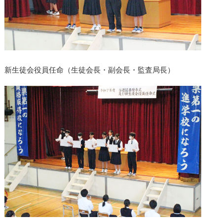
新生徒会役員任命（生徒会長・副会長・監査局長）