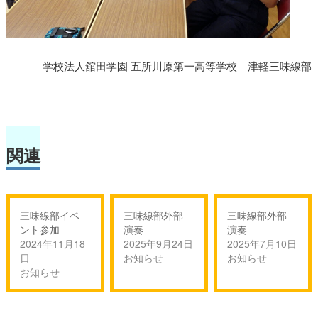
学校法人舘田学園 五所川原第一高等学校 津軽三味線部
関連
三味線部イベ
三味線部外部
三味線部外部
ント参加
演奏
演奏
2024年11月18
2025年9月24日
2025年7月10日
日
お知らせ
お知らせ
お知らせ