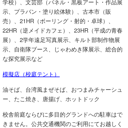
学校）、文芸部（パネル・黒板アート・作品展
示、プラバン・塗り絵体験）、古本市（販
売）、21HR（ボーリング・射的・卓球）、
22HR（逆メイドカフェ）、23HR（平成の青春
展）、2学年遠足写真展示、キルト部制作物展
示、自衛隊ブース、じゃわめき隊展示、総合的
な探究展示など
模擬店（校庭テント）
油そば、台湾風まぜそば、おつまみチャーシュ
ー、たこ焼き、唐揚げ、ホットドック
校舎前庭ならびに多目的グランドへの駐車はで
きません。公共交通機関のご利用にてお越しく