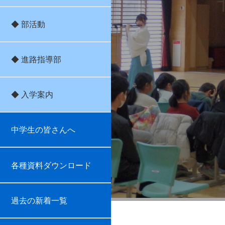
◆ 部活動
◆ 進路指導部
◆ 入学案内
中学生の皆さんへ
各種資料ダウンロード
過去の新着一覧