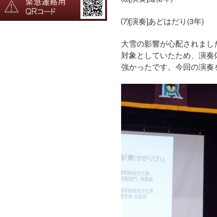
⑺[演奏]あどはだり(3年)
大雪の影響が心配されまし
対象としていたため、演奏
強かったです。今回の演奏