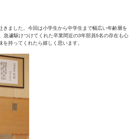
赴きました。今回は小学生から中学生まで幅広い年齢層を
。急遽駆けつけてくれた卒業間近の3年部員5名の存在も心
味を持ってくれたら嬉しく思います。