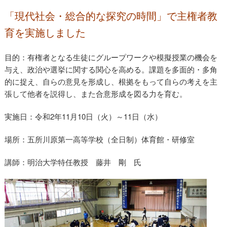
「現代社会・総合的な探究の時間」で主権者教
育を実施しました
目的：有権者となる生徒にグループワークや模擬授業の機会を
主権者教育
与え、政治や選挙に関する関心を高める。課題を多面的・多角
的に捉え、自らの意見を形成し、根拠をもって自らの考えを主
張して他者を説得し、また合意形成を図る力を育む。
実施日：令和2年11月10日（火）～11日（水）
場所：五所川原第一高等学校（全日制）体育館・研修室
講師：明治大学特任教授 藤井 剛 氏