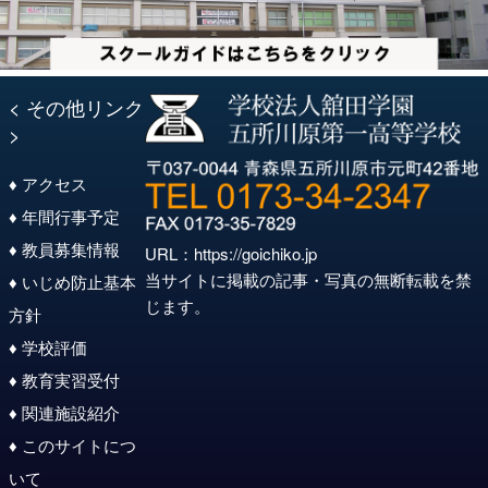
< その他リンク
>
♦ アクセス
♦ 年間行事予定
♦ 教員募集情報
URL：
https://goichiko.jp
当サイトに掲載の記事・写真の無断転載を禁
♦ いじめ防止基本
じます。
方針
♦ 学校評価
♦ 教育実習受付
♦ 関連施設紹介
♦ このサイトにつ
いて