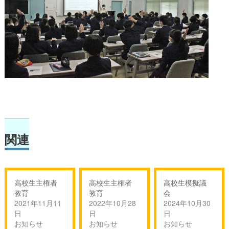
関連
高校生主権者
高校生主権者
高校生模擬議
教育
教育
会
2021年11月11
2022年10月28
2024年10月30
日
日
日
お知らせ
お知らせ
お知らせ