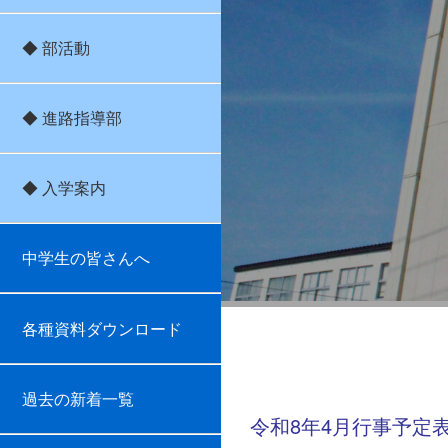
◆ 部活動
◆ 進路指導部
◆ 入学案内
中学生の皆さんへ
各種資料ダウンロード
4月
過去の新着一覧
令和8年4月行事予定