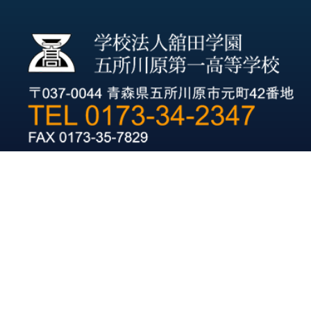
URL：
https://goichiko.jp
当サイトに掲載の記事・写真の無断転載を禁じます。
Copyright(C)五所川原第一高等学校. All Rights Reserved.