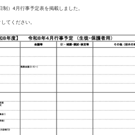
日制）4月行事予定表を掲載しました。
クしてください。