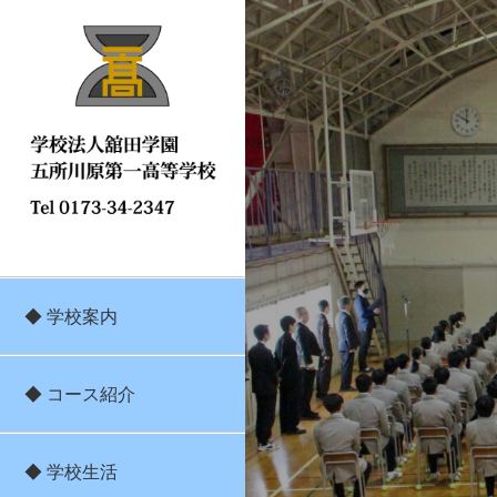
◆ 学校案内
◆ コース紹介
◆ 学校生活