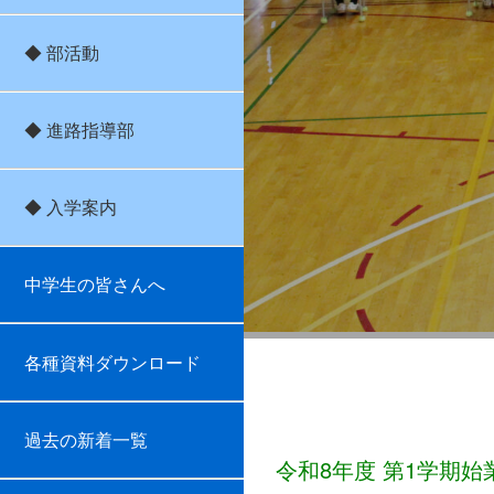
◆ 部活動
◆ 進路指導部
◆ 入学案内
中学生の皆さんへ
各種資料ダウンロード
過去の新着一覧
令和8年度 第1学期