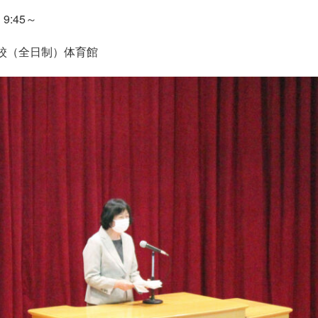
:45～
校（全日制）体育館
式